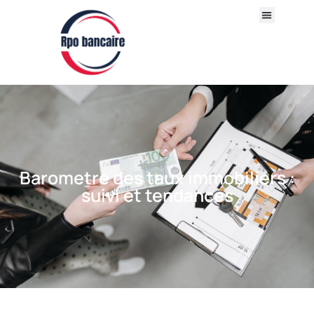
Barometre des taux immobiliers :
suivi et tendances