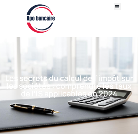
Les secrets du calcul de l’impôt sur
les sociétés : comprendre les taux
de l’IS applicables en 2024