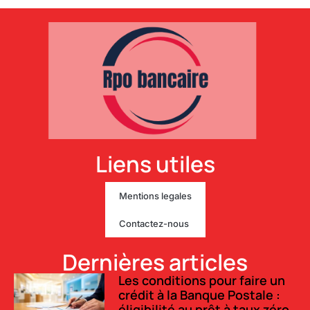
Liens utiles
Mentions legales
Contactez-nous
Dernières articles
Les conditions pour faire un
crédit à la Banque Postale :
éligibilité au prêt à taux zéro