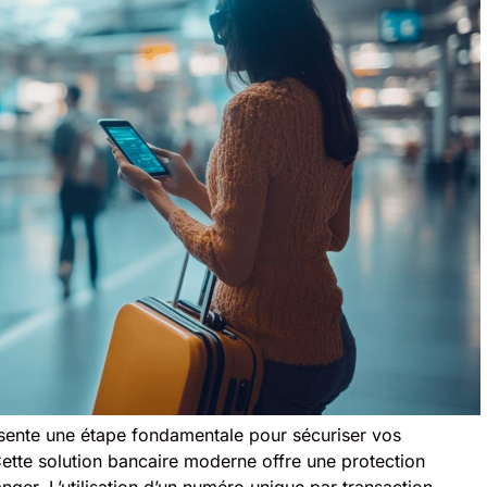
ésente une étape fondamentale pour sécuriser vos
ette solution bancaire moderne offre une protection
nger. L’utilisation d’un numéro unique par transaction