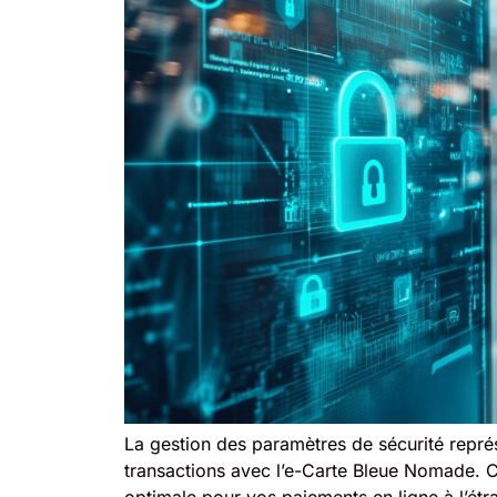
La gestion des paramètres de sécurité repr
transactions avec l’e-Carte Bleue Nomade. C
optimale pour vos paiements en ligne à l’étra