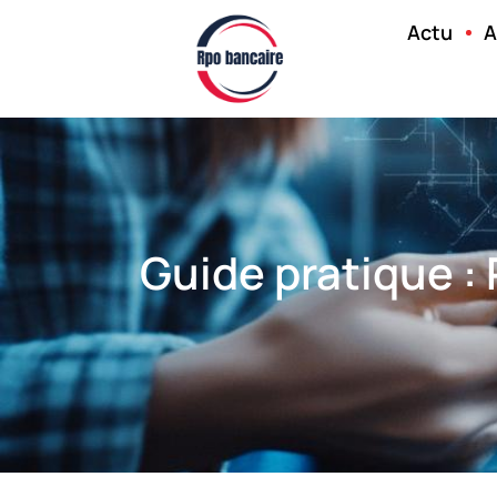
Actu
A
Guide pratique :