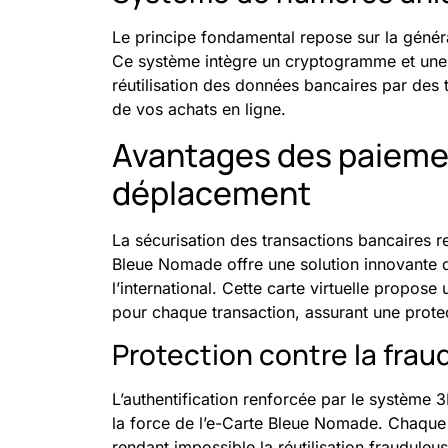
Le principe fondamental repose sur la géné
Ce système intègre un cryptogramme et une d
réutilisation des données bancaires par des 
de vos achats en ligne.
Avantages des paieme
déplacement
La sécurisation des transactions bancaires r
Bleue Nomade offre une solution innovante q
l’international. Cette carte virtuelle propo
pour chaque transaction, assurant une protec
Protection contre la frau
L’authentification renforcée par le système 
la force de l’e-Carte Bleue Nomade. Chaque 
rendant impossible la réutilisation frauduleu