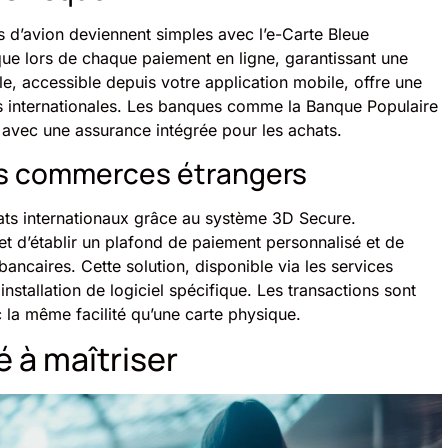
s d’avion deviennent simples avec l’e-Carte Bleue
 lors de chaque paiement en ligne, garantissant une
lle, accessible depuis votre application mobile, offre une
ns internationales. Les banques comme la Banque Populaire
 avec une assurance intégrée pour les achats.
es commerces étrangers
hats internationaux grâce au système 3D Secure.
et d’établir un plafond de paiement personnalisé et de
bancaires. Cette solution, disponible via les services
nstallation de logiciel spécifique. Les transactions sont
 la même facilité qu’une carte physique.
 à maîtriser