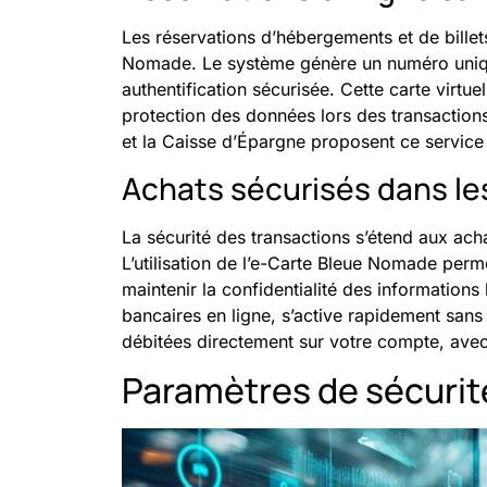
Les réservations d’hébergements et de billet
Nomade. Le système génère un numéro unique
authentification sécurisée. Cette carte virtue
protection des données lors des transactio
et la Caisse d’Épargne proposent ce service
Achats sécurisés dans l
La sécurité des transactions s’étend aux ac
L’utilisation de l’e-Carte Bleue Nomade perm
maintenir la confidentialité des informations 
bancaires en ligne, s’active rapidement sans i
débitées directement sur votre compte, avec
Paramètres de sécurité