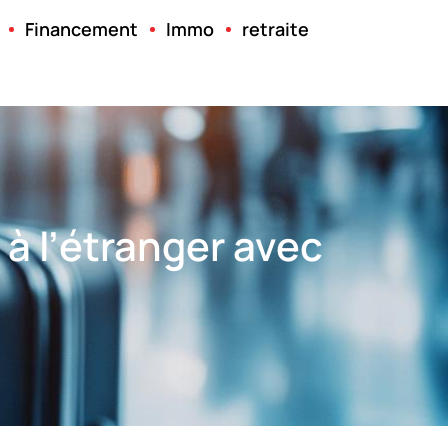
Financement
Immo
retraite
à l’étranger avec