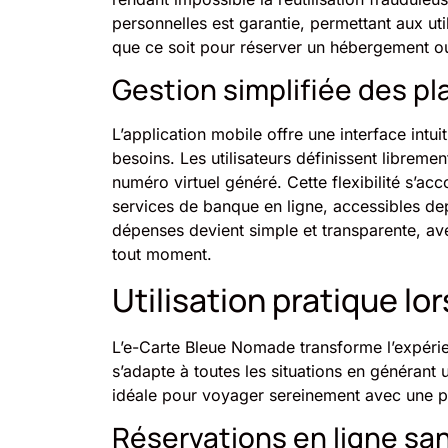
personnelles est garantie, permettant aux uti
que ce soit pour réserver un hébergement ou 
Gestion simplifiée des p
L’application mobile offre une interface intu
besoins. Les utilisateurs définissent libreme
numéro virtuel généré. Cette flexibilité s’ac
services de banque en ligne, accessibles de
dépenses devient simple et transparente, ave
tout moment.
Utilisation pratique lo
L’e-Carte Bleue Nomade transforme l’expérien
s’adapte à toutes les situations en générant
idéale pour voyager sereinement avec une p
Réservations en ligne sa