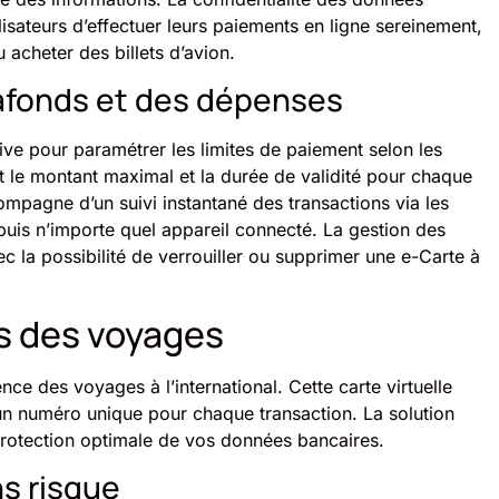
lisateurs d’effectuer leurs paiements en ligne sereinement,
acheter des billets d’avion.
lafonds et des dépenses
itive pour paramétrer les limites de paiement selon les
nt le montant maximal et la durée de validité pour chaque
compagne d’un suivi instantané des transactions via les
puis n’importe quel appareil connecté. La gestion des
c la possibilité de verrouiller ou supprimer une e-Carte à
rs des voyages
ce des voyages à l’international. Cette carte virtuelle
 un numéro unique pour chaque transaction. La solution
rotection optimale de vos données bancaires.
ns risque