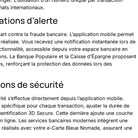
ats internationaux.
ations d’alerte
part contre la fraude bancaire. L’application mobile permet
 réalisée. Vous recevez une notification instantanée lors de
fonctionnalité, accessible depuis votre espace bancaire en
tions. La Banque Populaire et la Caisse d’Épargne proposent
es, renforçant la protection des données lors des
ions de sécurité
té s’effectue directement depuis l’application mobile.
spécifique pour chaque transaction, ajuster la durée de
thentification 3D Secure. Cette dernière ajoute une couche
en ligne. Les services bancaires modernes intègrent une
s réalisés avec votre e-Carte Bleue Nomade, assurant une