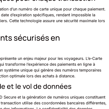
ration d’un numéro de carte unique pour chaque paiement.
ate d’expiration spécifiques, rendant impossible la
tiers. Cette technologie assure une sécurité maximale lors
nts sécurisés en
eprésente un enjeu majeur pour les voyageurs. L’e-Carte
ui transforme l’expérience des paiements en ligne à
se un système unique qui génère des numéros temporaires
tion optimale lors des achats à distance.
de et le vol de données
3D Secure et la génération de numéros uniques constituent
transaction utilise des coordonnées bancaires différentes,
se des informations. La confidentialité des données